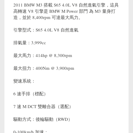
2011 BMW M3 搭載 S65 4.0L V8 自然進氣引擎，這具
高轉速 V8 引擎是 BMW M Power 部門 為 M3 量身打
造，並於 8,400rpm 可達最大馬力。
引擎型式：S65 4.0L V8 自然進氣
排氣量：3,999cc
最大馬力：414hp @ 8,300rpm
最大扭力：400Nm @ 3,900rpm
變速系統：
6 速手排（標配）
7 速 M DCT 雙離合器（選配）
驅動方式：後輪驅動（RWD）
0-100km/h 加速：