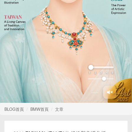
1
2
3
4
5
BLOG首頁
BMW首頁
文章