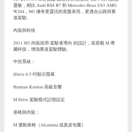
靈敏，相比 Audi RS4 B7 和 Mercedes-Benz C63 AMG
W204，M3 擁有更靈活的底盤表現，更適合山路與賽
道駕駛。
內裝與科技
2011 M3 內裝採用 駕駛者導向 的設計，並搭載 M 專
屬科技，增強賽道駕駛體驗。
中控系統：
iDrive 6.5 吋顯示螢幕
Harman Kardon 高級音響
M Drive 駕駛模式記憶設定
座椅與內裝：
M 運動座椅（Alcantara 或真皮包覆）