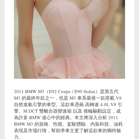
2011 BMW M3（E92 Coupe / E90 Sedan）是第五代
M3 的最終年款之一，也是 M3 車系最後一款搭載 V8
自然進氣引擎的車型。這款車憑藉 高轉速 4.0L V8 引
擎、M DCT 雙離合器變速箱 以及 後輪驅動設定，成
為許多 BMW 迷心中的經典。本文將深入分析 2011
BMW M3 的規格、性能、駕駛體驗、內裝科技、油耗
表現及市場行情，幫助準車主更了解這款車的獨特魅
力。