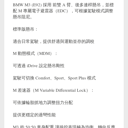
BMW M3 (E92) 採用 前雙 A 臂、後多連桿懸吊，並標
配 M 專屬電子避震器（EDC），可根據駕駛模式調整
懸吊阻尼。
標準版懸吊：
適合日常駕駛，提供舒適與運動並存的調校
M 動態模式（MDM）：
可透過 iDrive 設定懸吊剛性
駕駛可切換 Comfort、Sport、Sport Plus 模式
M 差速器（M Variable Differential Lock）：
可依據輪胎抓地力調整扭力分配
提供更穩定的過彎性能
M3 的 50:50 車身配重 讓操控表現極為均衡，轉向反應