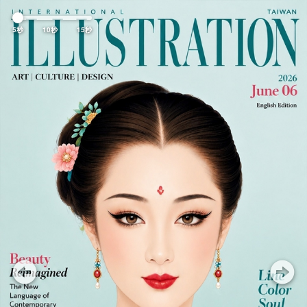
Previous
Nex
5秒
10秒
15秒