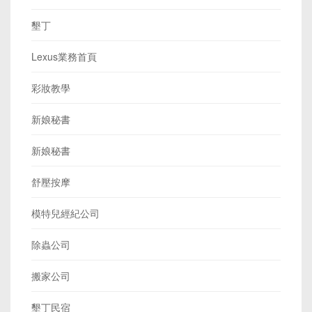
墾丁
Lexus業務首頁
彩妝教學
新娘秘書
新娘秘書
舒壓按摩
模特兒經紀公司
除蟲公司
搬家公司
墾丁民宿