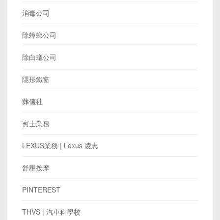
消毒公司
除蟑螂公司
除白蟻公司
隱形鐵窗
葬儀社
賓士業務
LEXUS業務 | Lexus 凌志
舒壓按摩
PINTEREST
THVS | 汽車科學校