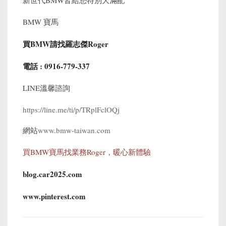
新世代BMW皆給您特別大滿配
BMW 寶馬
買BMW請找羅志傑Roger
電話 : 0916-779-337
LINE溫馨諮詢
https://line.me/ti/p/TRplFclOQj
網站
www.bmw-taiwan.com
買BMW寶馬找業務Roger，暖心新體驗
blog.car2025.com
www.pinterest.com