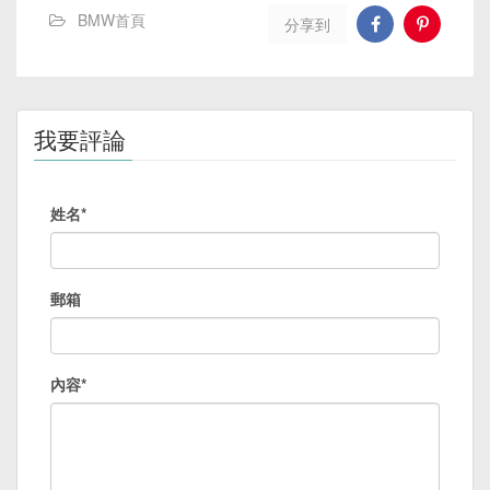
BMW首頁
分享到
我要評論
姓名*
郵箱
內容*