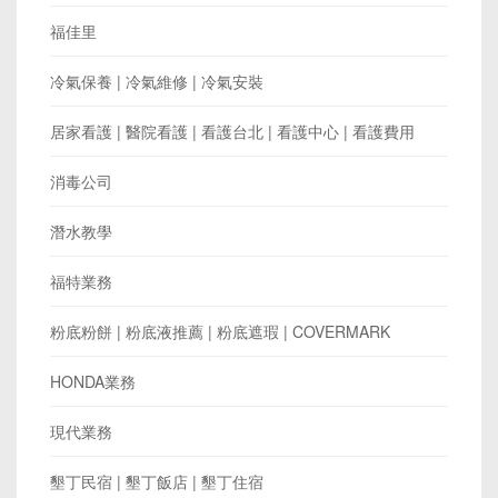
福佳里
冷氣保養 | 冷氣維修 | 冷氣安裝
居家看護 | 醫院看護 | 看護台北 | 看護中心 | 看護費用
消毒公司
潛水教學
福特業務
粉底粉餅 | 粉底液推薦 | 粉底遮瑕 | COVERMARK
HONDA業務
現代業務
墾丁民宿 | 墾丁飯店 | 墾丁住宿