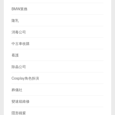
BMW業務
隆乳
消毒公司
中古車收購
看護
除蟲公司
Cosplay角色扮演
葬儀社
變速箱維修
隱形鐵窗