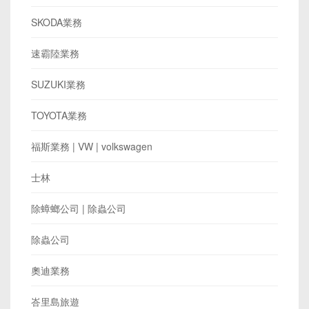
SKODA業務
速霸陸業務
SUZUKI業務
TOYOTA業務
​福斯業務 | VW | volkswagen
士林
除蟑螂公司 | 除蟲公司
除蟲公司
奧迪業務
峇里島旅遊