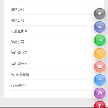
滅鼠公司
滅鼠公司
花蓮租機車
LINE
除蟲公司
除白蟻公司
除白蟻公司
Volvo保養廠
volvo業務