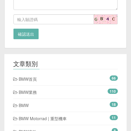
確認送出
文章類別
66
BMW首頁
110
BMW業務
18
BMW
11
BMW Motorrad | 重型機車
8