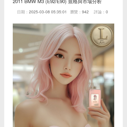
2011 BMW M3 (E92/E90) 規格與市場分析
日期：
2025-03-08 05:35:01
瀏覽：
942
評論：
0