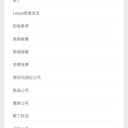
Lexus業務首頁
彩妝教學
新娘秘書
新娘秘書
舒壓按摩
模特兒經紀公司
除蟲公司
搬家公司
墾丁民宿