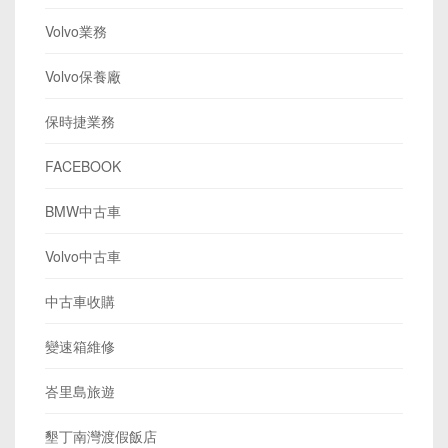
Volvo業務
Volvo保養廠
保時捷業務
FACEBOOK
BMW中古車
Volvo中古車
中古車收購
變速箱維修
峇里島旅遊
墾丁南灣渡假飯店