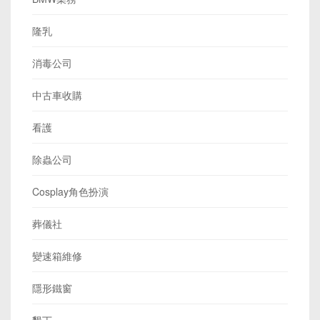
隆乳
消毒公司
中古車收購
看護
除蟲公司
Cosplay角色扮演
葬儀社
變速箱維修
隱形鐵窗
墾丁