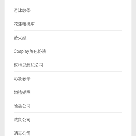
游泳教學
花蓮租機車
螢火蟲
Cosplay角色扮演
模特兒經紀公司
彩妝教學
婚禮樂團
除蟲公司
滅鼠公司
消毒公司