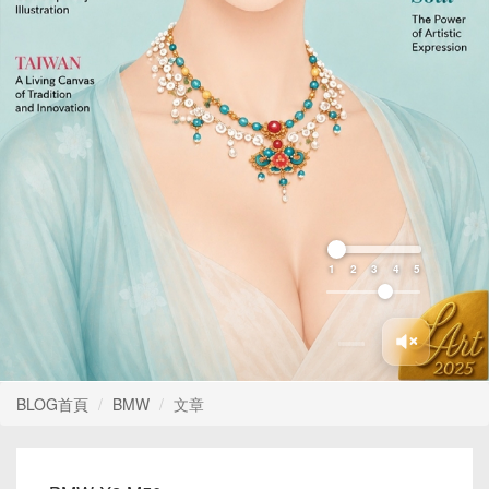
1
2
3
4
5
BLOG首頁
BMW
文章