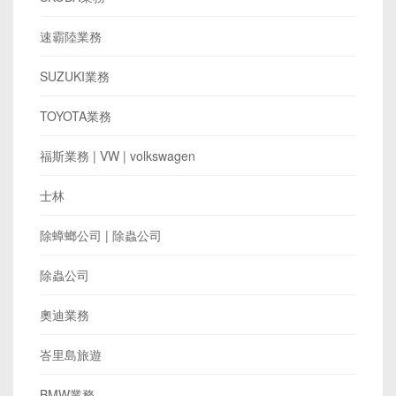
速霸陸業務
SUZUKI業務
TOYOTA業務
​福斯業務 | VW | volkswagen
士林
除蟑螂公司 | 除蟲公司
除蟲公司
奧迪業務
峇里島旅遊
BMW業務