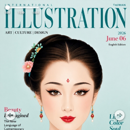
Previous
Nex
5秒
10秒
15秒