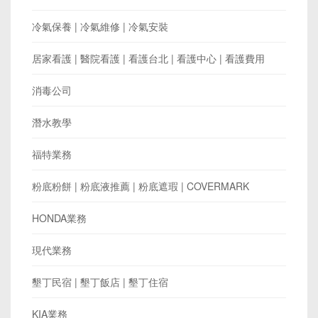
冷氣保養 | 冷氣維修 | 冷氣安裝
居家看護 | 醫院看護 | 看護台北 | 看護中心 | 看護費用
消毒公司
潛水教學
福特業務
粉底粉餅 | 粉底液推薦 | 粉底遮瑕 | COVERMARK
HONDA業務
現代業務
墾丁民宿 | 墾丁飯店 | 墾丁住宿
KIA業務