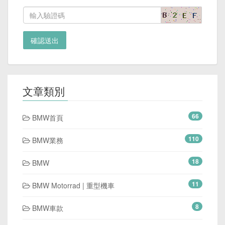
確認送出
文章類別
66
BMW首頁
110
BMW業務
18
BMW
11
BMW Motorrad | 重型機車
8
BMW車款