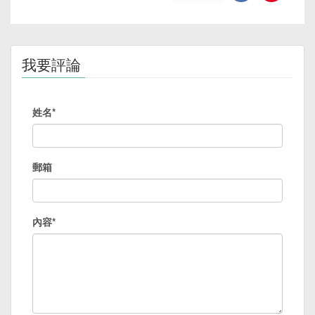
我要評論
姓名*
郵箱
內容*