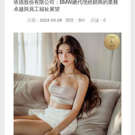
依德股份有限公司，作為BMW在台灣的總代理經銷
商，坐落於新北市中和區，以1億8000萬的資本額和
230名員工，秉持著「誠信、品質、創新、熱忱」的經
營信念，致力於為客戶提供超越期待的服務體驗，並
建立一個以優質服務為本的具有競爭力的服務團隊。
公司主要業務涵蓋BMW......
閱讀全文
BMW首頁
分享到
寶馬暖爸BMW羅志傑：超越期待的BMW購車顧
問
日期：
2024-03-25
瀏覽：
349
評論：
0